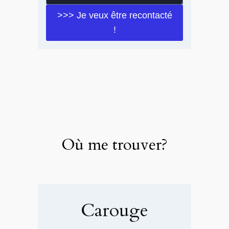
>>> Je veux être recontacté
!
Où me trouver?
Carouge