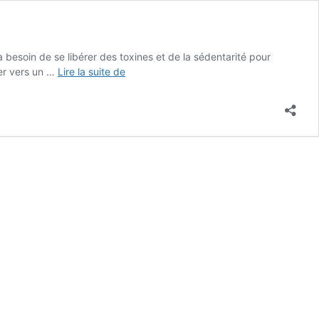
a besoin de se libérer des toxines et de la sédentarité pour
Livret
ner vers un …
Lire la suite de
Minceur