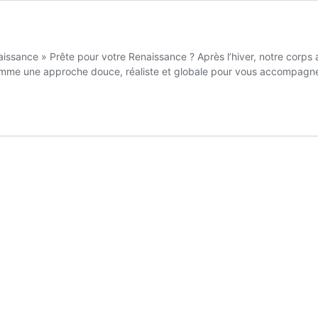
aissance » Prête pour votre Renaissance ? Après l’hiver, notre corps 
s comme une approche douce, réaliste et globale pour vous accompag